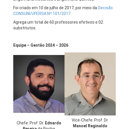
Foi criado em 10 de julho de 2017, por meio da
Decisão
CONSUNI/UFERSA Nº 101/2017
.
Agrega um total de 60 professores efetivos e 02
substitutos.
Equipe – Gestão 2024 – 2026
Vice-Chefe: Prof. Dr.
Chefe: Prof. Dr.
Ednardo
Manoel Reginaldo
Pereira
da Rocha