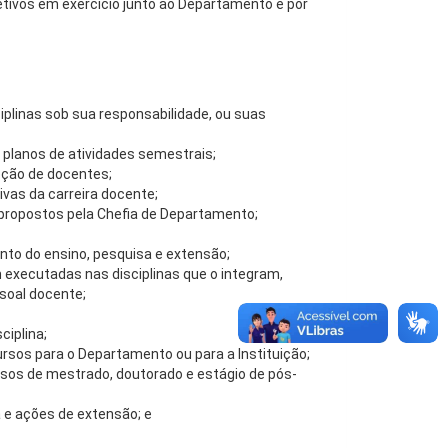
tivos em exercício junto ao Departamento e por
plinas sob sua responsabilidade, ou suas
e planos de atividades semestrais;
oção de docentes;
ivas da carreira docente;
 propostos pela Chefia de Departamento;
to do ensino, pesquisa e extensão;
m executadas nas disciplinas que o integram,
soal docente;
ciplina;
rsos para o Departamento ou para a Instituição;
rsos de mestrado, doutorado e estágio de pós-
a e ações de extensão; e