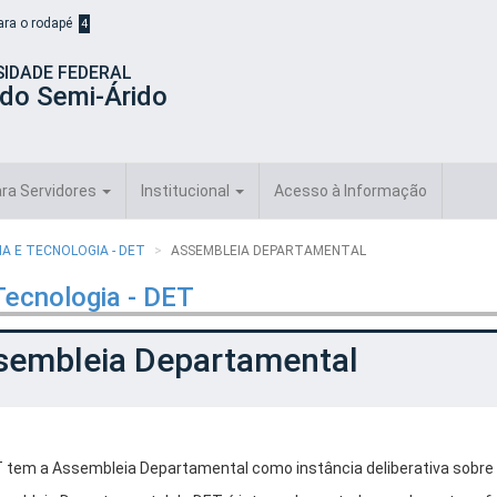
para o rodapé
4
SIDADE FEDERAL
 do Semi-Árido
ra Servidores
Institucional
Acesso à Informação
A E TECNOLOGIA - DET
ASSEMBLEIA DEPARTAMENTAL
Tecnologia - DET
sembleia Departamental
 tem a Assembleia Departamental como instância deliberativa sobre p