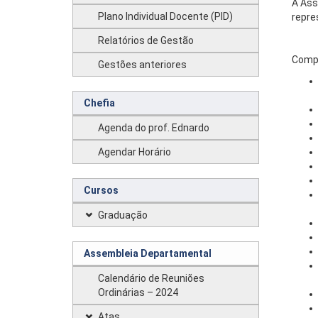
A Ass
Plano Individual Docente (PID)
repre
Relatórios de Gestão
Compe
Gestões anteriores
Chefia
Agenda do prof. Ednardo
Agendar Horário
Cursos
Graduação
Assembleia Departamental
Calendário de Reuniões
Ordinárias – 2024
Atas